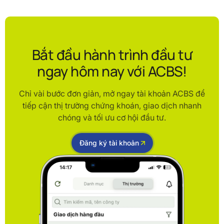
Bắt đầu hành trình đầu tư
ngay hôm nay với ACBS!
Chỉ vài bước đơn giản, mở ngay tài khoản ACBS để
tiếp cận thị trường chứng khoán, giao dịch nhanh
chóng và tối ưu cơ hội đầu tư.
Đăng ký tài khoản