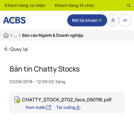
Khách hàng cá nhân
Khách hàng tổ chức
Mở tài khoản
…
Báo cáo Ngành & Doanh nghiệp
Quay lại
Bản tin Chatty Stocks
02/06/2018 - 12:00:00 Sáng
CHATTY_STOCK_0702_face_090116.pdf
Xem trước
Tải xuống