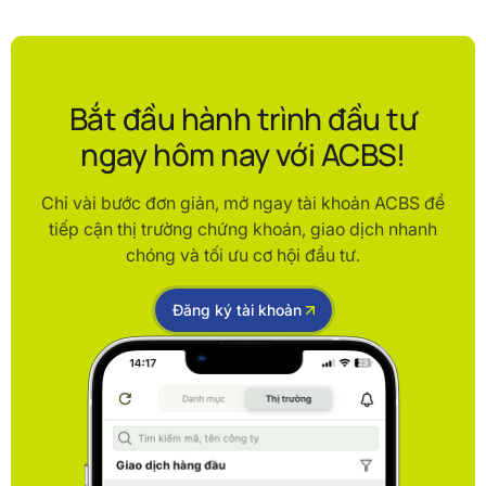
Bắt đầu hành trình đầu tư
ngay hôm nay với ACBS!
Chỉ vài bước đơn giản, mở ngay tài khoản ACBS để
tiếp cận thị trường chứng khoán, giao dịch nhanh
chóng và tối ưu cơ hội đầu tư.
Đăng ký tài khoản