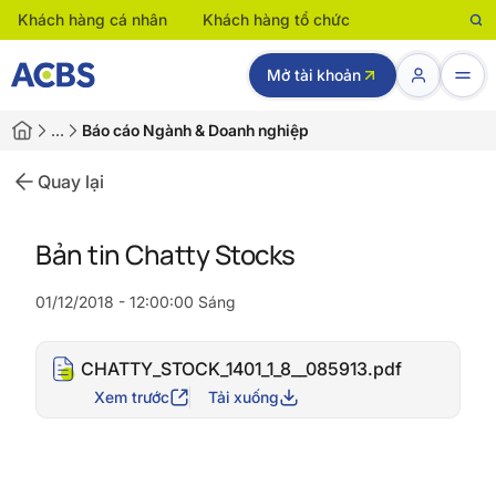
Khách hàng cá nhân
Khách hàng tổ chức
Mở tài khoản
…
Báo cáo Ngành & Doanh nghiệp
Quay lại
Bản tin Chatty Stocks
01/12/2018 - 12:00:00 Sáng
CHATTY_STOCK_1401_1_8__085913.pdf
Xem trước
Tải xuống