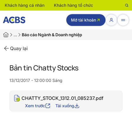
Khách hàng cá nhân
Khách hàng tổ chức
Mở tài khoản
…
Báo cáo Ngành & Doanh nghiệp
Quay lại
Bản tin Chatty Stocks
13/12/2017 - 12:00:00 Sáng
CHATTY_STOCK_1312.01_085237.pdf
Xem trước
Tải xuống