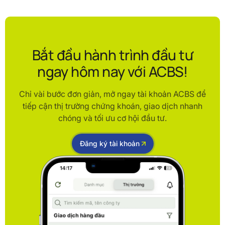
Bắt đầu hành trình đầu tư
ngay hôm nay với ACBS!
Chỉ vài bước đơn giản, mở ngay tài khoản ACBS để
tiếp cận thị trường chứng khoán, giao dịch nhanh
chóng và tối ưu cơ hội đầu tư.
Đăng ký tài khoản