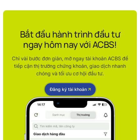
Bắt đầu hành trình đầu tư
ngay hôm nay với ACBS!
Chỉ vài bước đơn giản, mở ngay tài khoản ACBS để
tiếp cận thị trường chứng khoán, giao dịch nhanh
chóng và tối ưu cơ hội đầu tư.
Đăng ký tài khoản