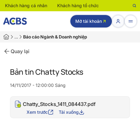
Khách hàng cá nhân
Khách hàng tổ chức
Mở tài khoản
…
Báo cáo Ngành & Doanh nghiệp
Quay lại
Bản tin Chatty Stocks
14/11/2017 - 12:00:00 Sáng
Chatty_Stocks_1411_084437.pdf
Xem trước
Tải xuống