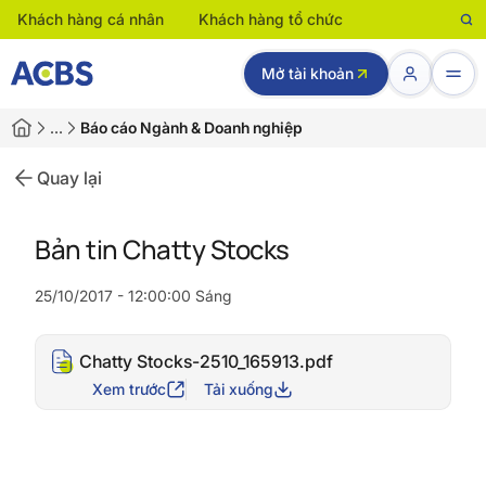
Khách hàng cá nhân
Khách hàng tổ chức
Mở tài khoản
…
Báo cáo Ngành & Doanh nghiệp
Quay lại
Bản tin Chatty Stocks
25/10/2017 - 12:00:00 Sáng
Chatty Stocks-2510_165913.pdf
Xem trước
Tải xuống