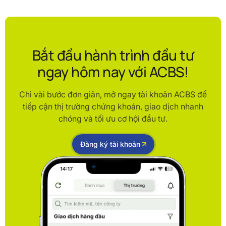
Bắt đầu hành trình đầu tư
ngay hôm nay với ACBS!
Chỉ vài bước đơn giản, mở ngay tài khoản ACBS để
tiếp cận thị trường chứng khoán, giao dịch nhanh
chóng và tối ưu cơ hội đầu tư.
Đăng ký tài khoản