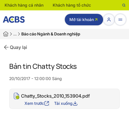
Khách hàng cá nhân
Khách hàng tổ chức
Mở tài khoản
…
Báo cáo Ngành & Doanh nghiệp
Quay lại
Bản tin Chatty Stocks
20/10/2017 - 12:00:00 Sáng
Chatty_Stocks_2010_153904.pdf
Xem trước
Tải xuống