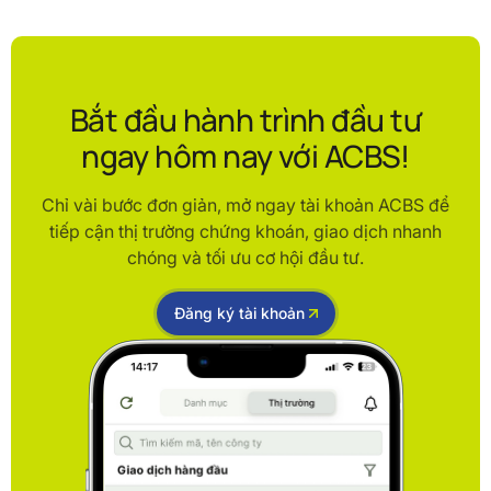
Bắt đầu hành trình đầu tư
ngay hôm nay với ACBS!
Chỉ vài bước đơn giản, mở ngay tài khoản ACBS để
tiếp cận thị trường chứng khoán, giao dịch nhanh
chóng và tối ưu cơ hội đầu tư.
Đăng ký tài khoản