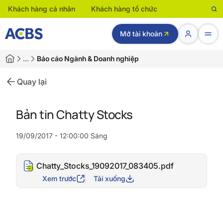
Khách hàng cá nhân
Khách hàng tổ chức
Mở tài khoản
…
Báo cáo Ngành & Doanh nghiệp
Quay lại
Bản tin Chatty Stocks
19/09/2017 - 12:00:00 Sáng
Chatty_Stocks_19092017_083405.pdf
Xem trước
Tải xuống