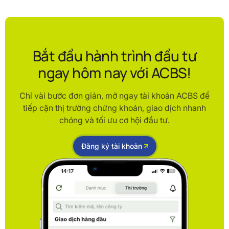
Bắt đầu hành trình đầu tư
ngay hôm nay với ACBS!
Chỉ vài bước đơn giản, mở ngay tài khoản ACBS để
tiếp cận thị trường chứng khoán, giao dịch nhanh
chóng và tối ưu cơ hội đầu tư.
Đăng ký tài khoản