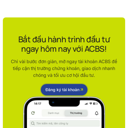
Bắt đầu hành trình đầu tư
ngay hôm nay với ACBS!
Chỉ vài bước đơn giản, mở ngay tài khoản ACBS để
tiếp cận thị trường chứng khoán, giao dịch nhanh
chóng và tối ưu cơ hội đầu tư.
Đăng ký tài khoản