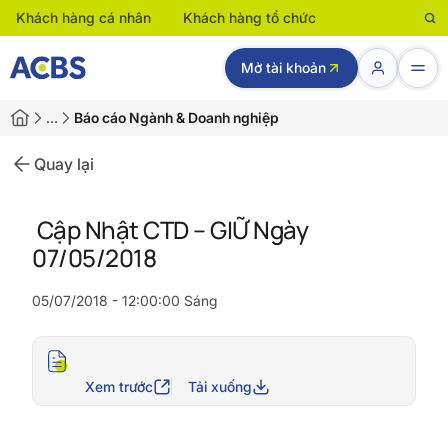
Khách hàng cá nhân
Khách hàng tổ chức
Mở tài khoản
…
Báo cáo Ngành & Doanh nghiệp
Quay lại
Cập Nhật CTD – GIỮ Ngày
07/05/2018
05/07/2018 - 12:00:00 Sáng
Xem trước
Tải xuống