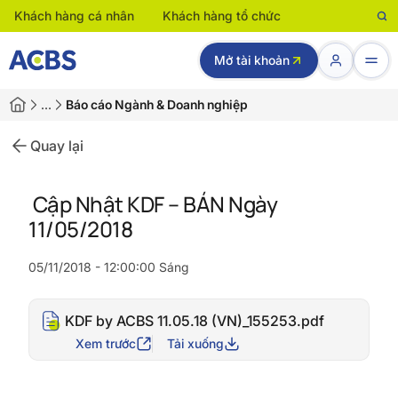
Khách hàng cá nhân
Khách hàng tổ chức
Mở tài khoản
…
Báo cáo Ngành & Doanh nghiệp
Quay lại
Cập Nhật KDF – BÁN Ngày
11/05/2018
05/11/2018 - 12:00:00 Sáng
KDF by ACBS 11.05.18 (VN)_155253.pdf
Xem trước
Tải xuống