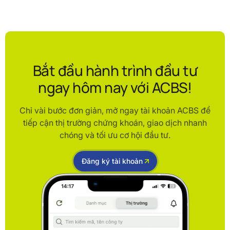
Bắt đầu hành trình đầu tư
ngay hôm nay với ACBS!
Chỉ vài bước đơn giản, mở ngay tài khoản ACBS để
tiếp cận thị trường chứng khoán, giao dịch nhanh
chóng và tối ưu cơ hội đầu tư.
Đăng ký tài khoản