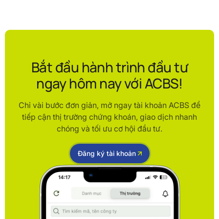
Bắt đầu hành trình đầu tư
ngay hôm nay với ACBS!
Chỉ vài bước đơn giản, mở ngay tài khoản ACBS để
tiếp cận thị trường chứng khoán, giao dịch nhanh
chóng và tối ưu cơ hội đầu tư.
Đăng ký tài khoản