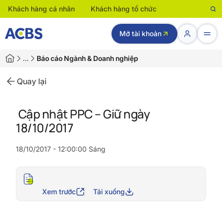
Khách hàng cá nhân
Khách hàng tổ chức
Mở tài khoản
…
Báo cáo Ngành & Doanh nghiệp
Quay lại
Cập nhật PPC – Giữ ngày
18/10/2017
18/10/2017 - 12:00:00 Sáng
Xem trước
Tải xuống