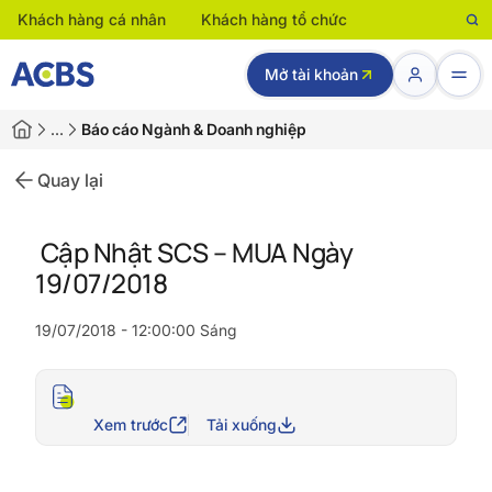
Khách hàng cá nhân
Khách hàng tổ chức
Mở tài khoản
…
Báo cáo Ngành & Doanh nghiệp
Quay lại
Cập Nhật SCS – MUA Ngày
19/07/2018
19/07/2018 - 12:00:00 Sáng
Xem trước
Tải xuống