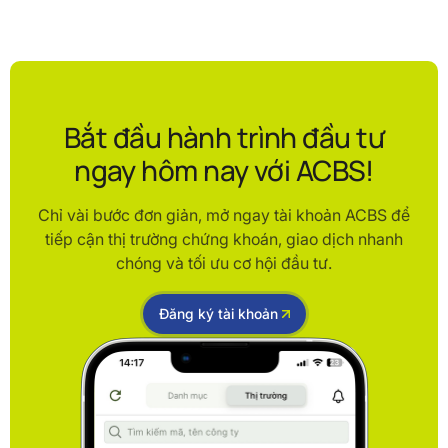
Bắt đầu hành trình đầu tư
ngay hôm nay với ACBS!
Chỉ vài bước đơn giản, mở ngay tài khoản ACBS để
tiếp cận thị trường chứng khoán, giao dịch nhanh
chóng và tối ưu cơ hội đầu tư.
Đăng ký tài khoản