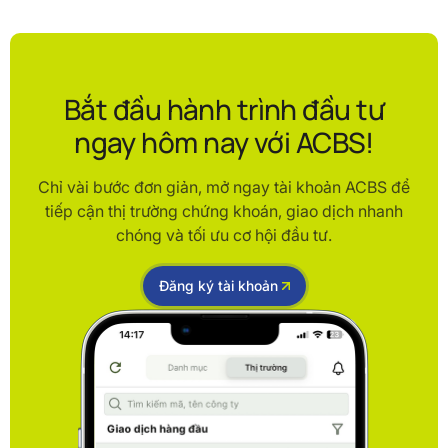
Bắt đầu hành trình đầu tư
ngay hôm nay với ACBS!
Chỉ vài bước đơn giản, mở ngay tài khoản ACBS để
tiếp cận thị trường chứng khoán, giao dịch nhanh
chóng và tối ưu cơ hội đầu tư.
Đăng ký tài khoản