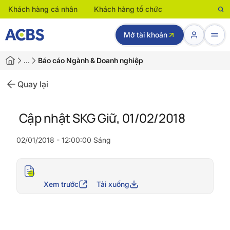
Khách hàng cá nhân
Khách hàng tổ chức
Mở tài khoản
…
Báo cáo Ngành & Doanh nghiệp
Quay lại
Cập nhật SKG Giữ, 01/02/2018
02/01/2018 - 12:00:00 Sáng
Xem trước
Tải xuống