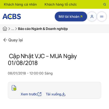
Khách hàng cá nhân
Khách hàng tổ chức
Mở tài khoản
…
Báo cáo Ngành & Doanh nghiệp
Quay lại
Cập Nhật VJC – MUA Ngày
01/08/2018
08/01/2018 - 12:00:00 Sáng
Xem trước
Tải xuống