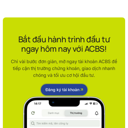
Bắt đầu hành trình đầu tư
ngay hôm nay với ACBS!
Chỉ vài bước đơn giản, mở ngay tài khoản ACBS để
tiếp cận thị trường chứng khoán, giao dịch nhanh
chóng và tối ưu cơ hội đầu tư.
Đăng ký tài khoản