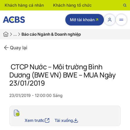
Khách hàng cá nhân
Khách hàng tổ chức
Mở tài khoản
…
Báo cáo Ngành & Doanh nghiệp
Quay lại
CTCP Nước – Môi trường Bình
Dương (BWE VN) BWE – MUA Ngày
23/01/2019
23/01/2019 - 12:00:00 Sáng
Xem trước
Tải xuống