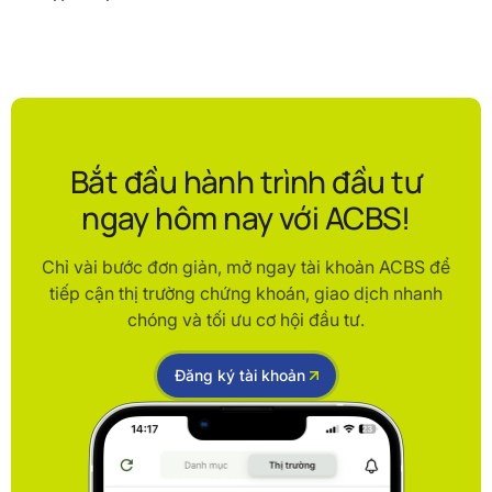
Bắt đầu hành trình đầu tư
ngay hôm nay với ACBS!
Chỉ vài bước đơn giản, mở ngay tài khoản ACBS để
tiếp cận thị trường chứng khoán, giao dịch nhanh
chóng và tối ưu cơ hội đầu tư.
Đăng ký tài khoản