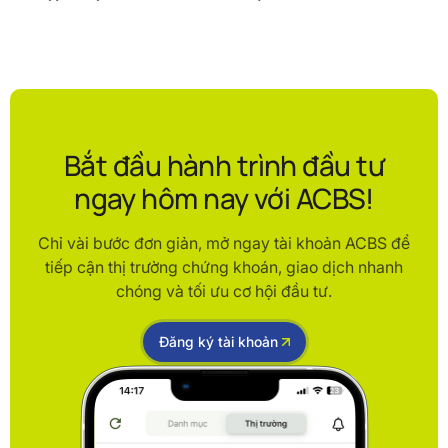
Bắt đầu hành trình đầu tư
ngay hôm nay với ACBS!
Chỉ vài bước đơn giản, mở ngay tài khoản ACBS để
tiếp cận thị trường chứng khoán, giao dịch nhanh
chóng và tối ưu cơ hội đầu tư.
Đăng ký tài khoản