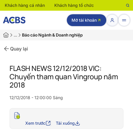
Khách hàng cá nhân
Khách hàng tổ chức
Mở tài khoản
…
Báo cáo Ngành & Doanh nghiệp
Quay lại
FLASH NEWS 12/12/2018 VIC:
Chuyến tham quan Vingroup năm
2018
12/12/2018 - 12:00:00 Sáng
Xem trước
Tải xuống