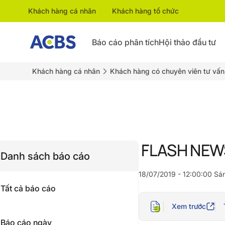
Khách hàng cá nhân
Khách hàng tổ chức
Báo cáo phân tích
Hội thảo đầu tư
Khách hàng cá nhân
Khách hàng có chuyên viên tư vấn
FLASH NEWS
Danh sách báo cáo
18/07/2019 - 12:00:00 Sá
Tất cả báo cáo
Xem trước
Báo cáo ngày