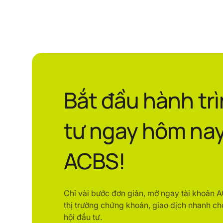
Bắt đầu hành tr
tư ngay hôm nay
ACBS!
Chỉ vài bước đơn giản, mở ngay tài khoản 
thị trường chứng khoán, giao dịch nhanh ch
hội đầu tư.