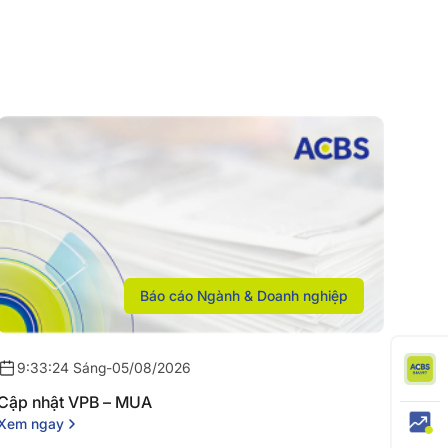
Báo cáo Ngành & Doanh nghiệp
9:33:24 Sáng
-
05/08/2026
Cập nhật VPB – MUA
Xem ngay