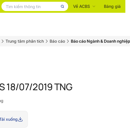
Về ACBS
Bảng giá
Trung tâm phân tích
Báo cáo
Báo cáo Ngành & Doanh nghiệ
 18/07/2019 TNG
ng
Tải xuống