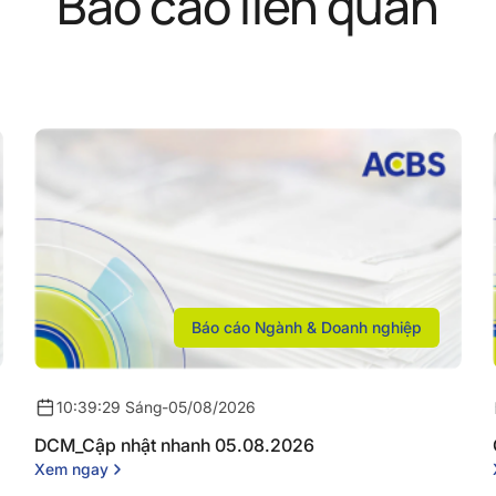
Báo cáo liên quan
Báo cáo Ngành & Doanh nghiệp
10:39:29 Sáng
-
05/08/2026
DCM_Cập nhật nhanh 05.08.2026
Xem ngay