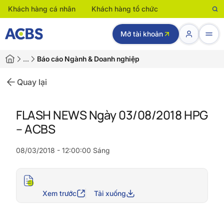
Khách hàng cá nhân
Khách hàng tổ chức
Mở tài khoản
…
Báo cáo Ngành & Doanh nghiệp
Quay lại
FLASH NEWS Ngày 03/08/2018 HPG
– ACBS
08/03/2018 - 12:00:00 Sáng
Xem trước
Tải xuống