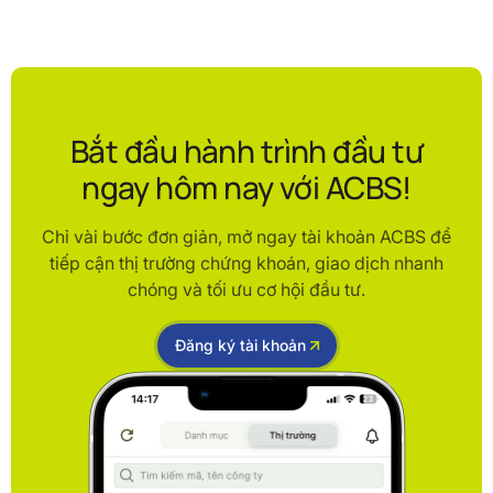
Bắt đầu hành trình đầu tư
ngay hôm nay với ACBS!
Chỉ vài bước đơn giản, mở ngay tài khoản ACBS để
tiếp cận thị trường chứng khoán, giao dịch nhanh
chóng và tối ưu cơ hội đầu tư.
Đăng ký tài khoản