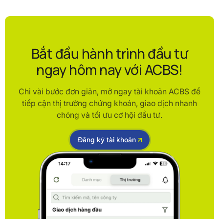
Bắt đầu hành trình đầu tư
ngay hôm nay với ACBS!
Chỉ vài bước đơn giản, mở ngay tài khoản ACBS để
tiếp cận thị trường chứng khoán, giao dịch nhanh
chóng và tối ưu cơ hội đầu tư.
Đăng ký tài khoản