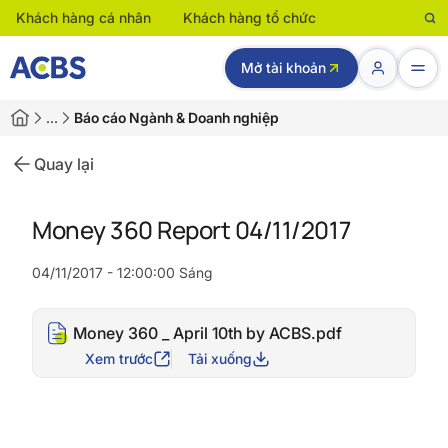
Khách hàng cá nhân
Khách hàng tổ chức
Mở tài khoản
…
Báo cáo Ngành & Doanh nghiệp
Quay lại
Money 360 Report 04/11/2017
04/11/2017 - 12:00:00 Sáng
Money 360 _ April 10th by ACBS.pdf
Xem trước
Tải xuống