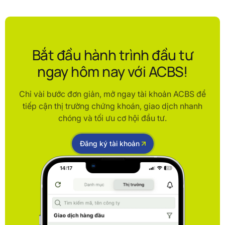
Bắt đầu hành trình đầu tư
ngay hôm nay với ACBS!
Chỉ vài bước đơn giản, mở ngay tài khoản ACBS để
tiếp cận thị trường chứng khoán, giao dịch nhanh
chóng và tối ưu cơ hội đầu tư.
Đăng ký tài khoản