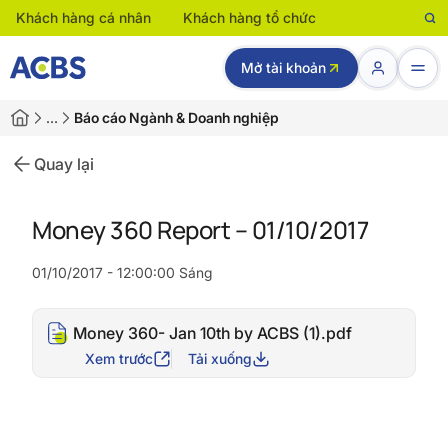
Khách hàng cá nhân
Khách hàng tổ chức
Mở tài khoản
…
Báo cáo Ngành & Doanh nghiệp
Quay lại
Money 360 Report – 01/10/2017
01/10/2017 - 12:00:00 Sáng
Money 360- Jan 10th by ACBS (1).pdf
Xem trước
Tải xuống